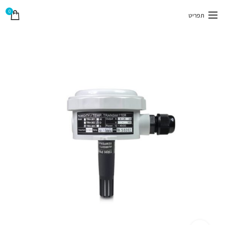
0
תפריט