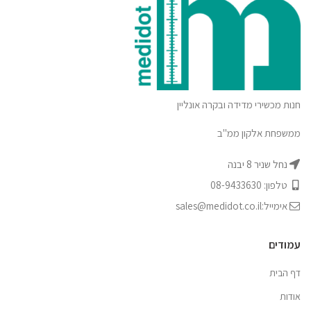
חנות מכשירי מדידה ובקרה אונליין
ממשפחת אלקון ממ"ב
נחל שניר 8 יבנה
טלפון: 08-9433630
אימייל:sales@medidot.co.il
עמודים
דף הבית
אודות