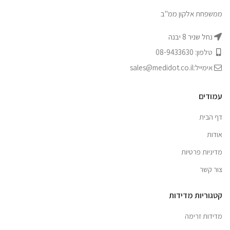
ממשפחת אלקון ממ"ב
נחל שניר 8 יבנה
טלפון: 08-9433630
אימייל:sales@medidot.co.il
עמודים
דף הבית
אודות
מדיניות פרטיות
צור קשר
קטגוריות מדידות
מדידות זרימה